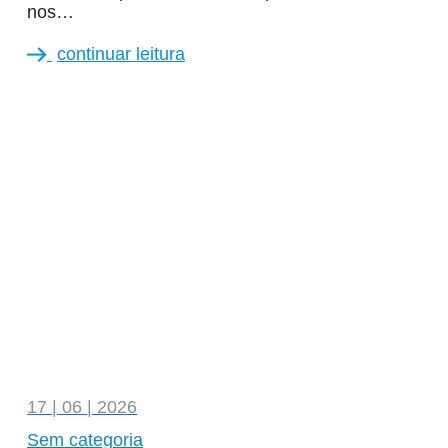
nos…
continuar leitura
17 | 06 | 2026
Sem categoria