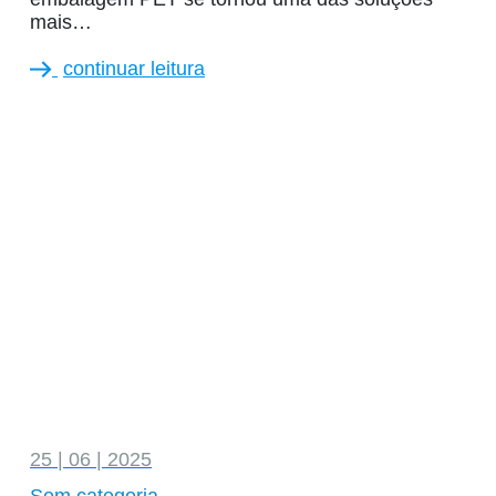
mais…
continuar leitura
25 | 06 | 2025
Sem categoria