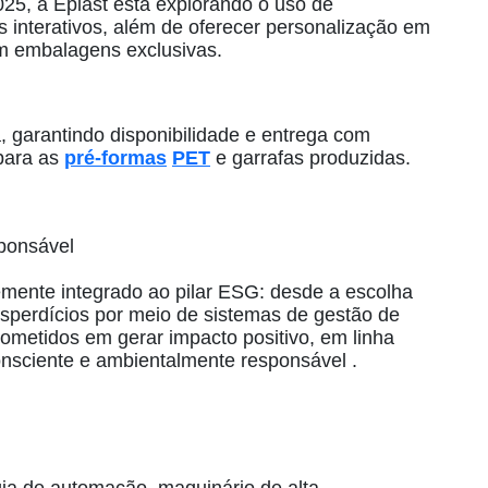
025, a Eplast está explorando o uso de
s interativos, além de oferecer personalização em
m embalagens exclusivas.
, garantindo disponibilidade e entrega com
para as
pré‑formas
PET
e garrafas produzidas.
ponsável
emente integrado ao pilar ESG: desde a escolha
sperdícios por meio de sistemas de gestão de
metidos em gerar impacto positivo, em linha
nsciente e ambientalmente responsável .