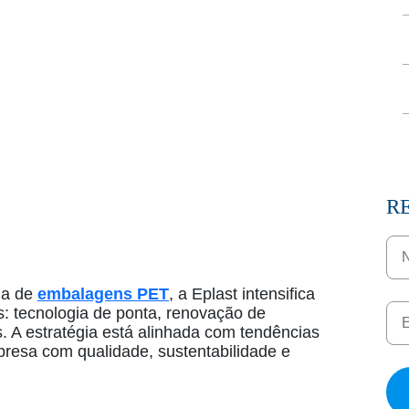
R
ia de
embalagens PET
,
a Eplast intensifica
s: tecnologia de ponta, renovação de
 A estratégia está alinhada com tendências
resa com qualidade, sustentabilidade e