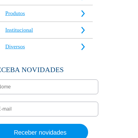
Produtos
Institucional
Diversos
ECEBA NOVIDADES