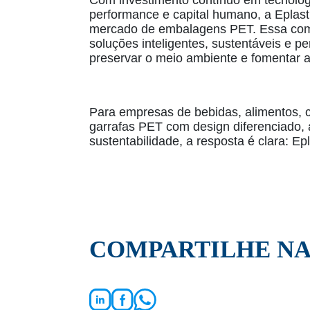
Com investimento contínuo em tecnolog
performance e capital humano, a Eplast
mercado de embalagens PET. Essa comb
soluções inteligentes, sustentáveis e pe
preservar o meio ambiente e fomentar a
Para empresas de bebidas, alimentos, 
garrafas PET com design diferenciado,
sustentabilidade, a resposta é clara: Ep
COMPARTILHE NA