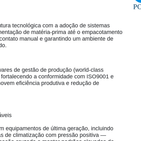
P
utura tecnológica com a adoção de sistemas
mentação de matéria‑prima até o empacotamento
 contato manual e garantindo um ambiente de
do.
wares de gestão de produção (world‑class
e, fortalecendo a conformidade com ISO9001 e
em eficiência produtiva e redução de
áveis
om equipamentos de última geração, incluindo
as de climatização com pressão positiva —