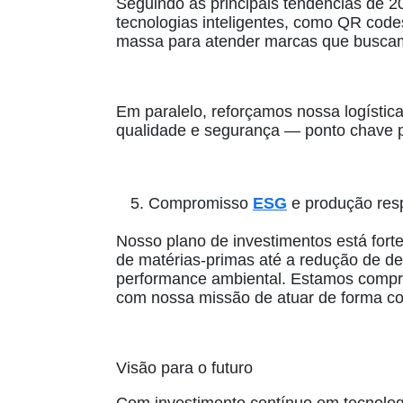
Seguindo as principais tendências de 2
tecnologias inteligentes, como QR code
massa para atender marcas que busca
Em paralelo, reforçamos nossa logística
qualidade e segurança — ponto chave 
Compromisso
ESG
e produção res
Nosso plano de investimentos está fort
de matérias‑primas até a redução de de
performance ambiental. Estamos compro
com nossa missão de atuar de forma co
Visão para o futuro