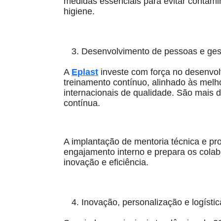
medidas essenciais para evitar contam
higiene.
Desenvolvimento de pessoas e gest
A
Eplast
investe com força no desenvo
treinamento contínuo, alinhado às melh
internacionais de qualidade. São mais 
contínua.
A implantação de mentoria técnica e pr
engajamento interno e prepara os colab
inovação e eficiência.
Inovação, personalização e logístic