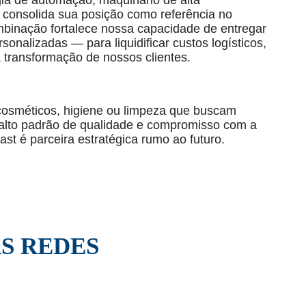
ia de automação, maquinário de alta
 consolida sua posição como referência no
inação fortalece nossa capacidade de entregar
rsonalizadas — para liquidificar custos logísticos,
 transformação de nossos clientes.
cosméticos, higiene ou limpeza que buscam
 alto padrão de qualidade e compromisso com a
last é parceira estratégica rumo ao futuro.
S REDES