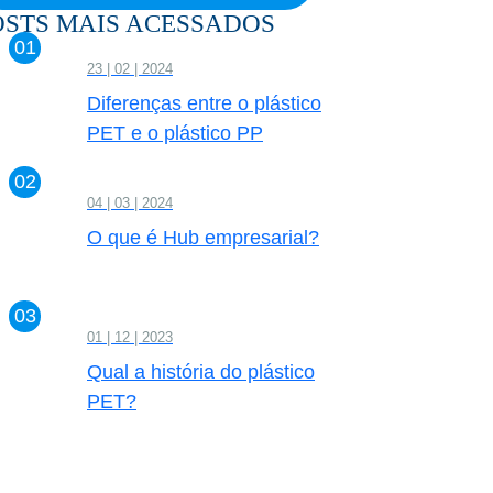
OSTS MAIS ACESSADOS
23 | 02 | 2024
Diferenças entre o plástico
PET e o plástico PP
04 | 03 | 2024
O que é Hub empresarial?
01 | 12 | 2023
Qual a história do plástico
PET?