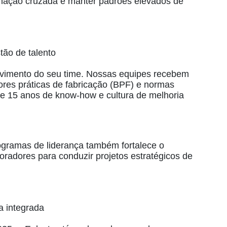
inação cruzada e manter padrões elevados de
ão de talento
lvimento do seu time. Nossas equipes recebem
ores práticas de fabricação (BPF) e normas
de 15 anos de know‑how e cultura de melhoria
ogramas de liderança também fortalece o
oradores para conduzir projetos estratégicos de
a integrada