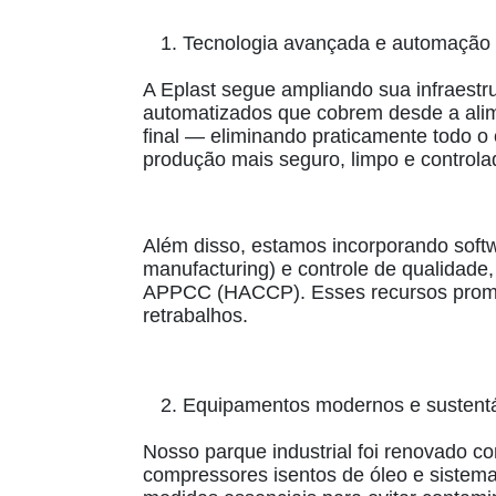
Tecnologia avançada e automação
A Eplast segue ampliando sua infraestr
automatizados que cobrem desde a ali
final — eliminando praticamente todo o
produção mais seguro, limpo e controla
Além disso, estamos incorporando soft
manufacturing) e controle de qualidad
APPCC (HACCP). Esses recursos promov
retrabalhos.
Equipamentos modernos e sustent
Nosso parque industrial foi renovado c
compressores isentos de óleo e sistem