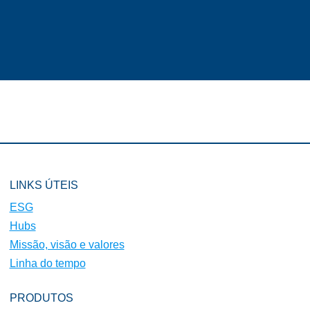
LINKS ÚTEIS
ESG
Hubs
Missão, visão e valores
Linha do tempo
PRODUTOS