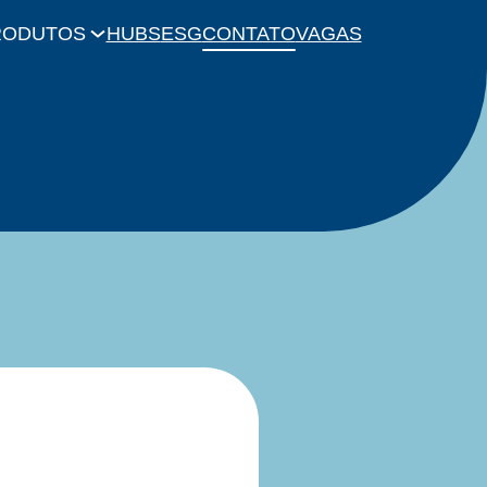
RODUTOS
HUBS
ESG
CONTATO
VAGAS