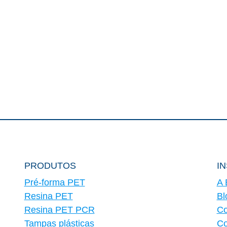
PRODUTOS
I
Pré-forma PET
A 
Resina PET
Bl
Resina PET PCR
Co
Tampas plásticas
Co