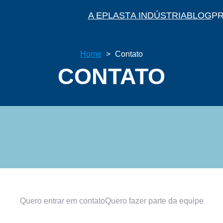
A EPLAST
A INDÚSTRIA
BLOG
P
Home
>
Contato
CONTATO
Quero entrar em contato
Quero fazer parte da equipe