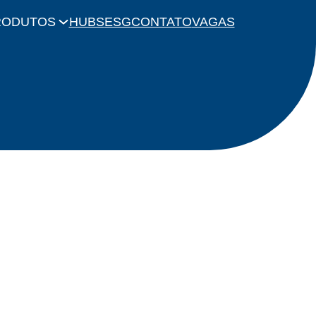
RODUTOS
HUBS
ESG
CONTATO
VAGAS