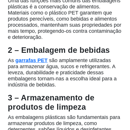
Uma das funções mais comuns das
embalagens
plásticas
é a conservação de alimentos.
Materiais como o plástico PET garantem que
produtos perecíveis, como bebidas e alimentos
processados, mantenham suas propriedades por
mais tempo, protegendo-os contra contaminação
e deterioração.
2 – Embalagem de bebidas
As
garrafas PET
são amplamente utilizadas
para armazenar água, sucos e refrigerantes. A
leveza, durabilidade e praticidade dessas
embalagens tornam-nas a escolha ideal para a
indústria de bebidas.
3 – Armazenamento de
produtos de limpeza
As
embalagens plásticas
são fundamentais para
armazenar produtos de limpeza, como
detergentes, sabões líquidos e desinfetantes.