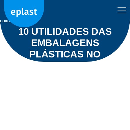
Home
>
10 utilidades das embalagens plásticas no
cotidiano
10 UTILIDADES DAS
EMBALAGENS
PLÁSTICAS NO
COTIDIANO