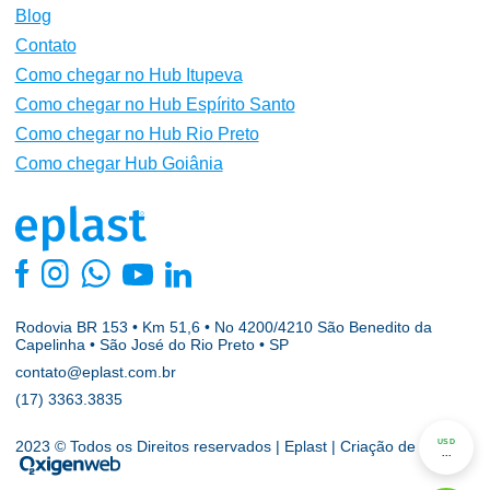
Blog
Contato
Como chegar no Hub Itupeva
Como chegar no Hub Espírito Santo
Como chegar no Hub Rio Preto
Como chegar Hub Goiânia
Rodovia BR 153 • Km 51,6 • No 4200/4210 São Benedito da
Capelinha • São José do Rio Preto • SP
contato@eplast.com.br
(17) 3363.3835
USD
2023 © Todos os Direitos reservados | Eplast | Criação de sites
...