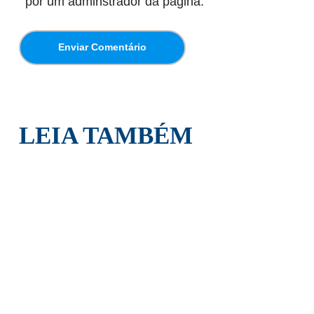
por um adminstrador da página.
LEIA TAMBÉM