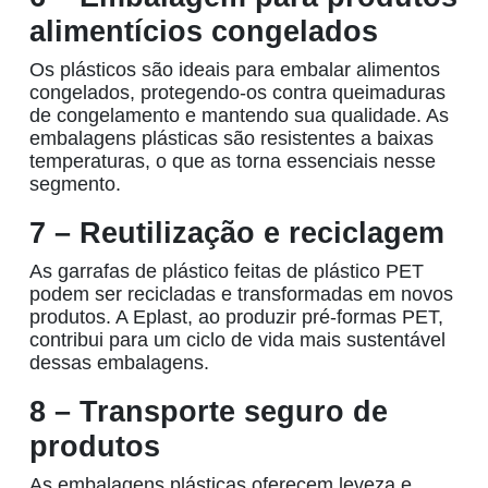
alimentícios congelados
Os plásticos são ideais para embalar alimentos
congelados, protegendo-os contra queimaduras
de congelamento e mantendo sua qualidade. As
embalagens plásticas
são resistentes a baixas
temperaturas, o que as torna essenciais nesse
segmento.
7 – Reutilização e reciclagem
As
garrafas de plástico
feitas de plástico PET
podem ser recicladas e transformadas em novos
produtos. A
Eplast
, ao produzir pré-formas PET,
contribui para um ciclo de vida mais sustentável
dessas embalagens.
8 – Transporte seguro de
produtos
As
embalagens plásticas
oferecem leveza e