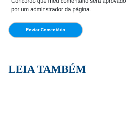
Concordo que meu comentário será aprovado
por um adminstrador da página.
LEIA TAMBÉM