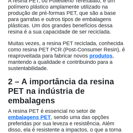
A
resina PET
, ou Polietileno Tereftalato, é um
polímero plástico amplamente utilizado na
produção de
pré-formas PET
, que são a base
para garrafas e outros tipos de
embalagens
plásticas
. Um dos grandes benefícios dessa
resina é a sua capacidade de ser reciclada.
Muitas vezes, a
resina PET
reciclada, conhecida
como
resina PET
PCR (Post-Consumer Resin), é
reaproveitada para fabricar novos
produtos
,
mantendo a qualidade e contribuindo para a
sustentabilidade.
2 – A importância da resina
PET na indústria de
embalagens
A
resina PET
é essencial no setor de
embalagens PET
, sendo uma das opções
preferidas por sua leveza e resistência. Além
disso, ela é resistente a impactos, o que a torna