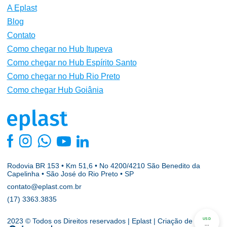
A Eplast
Blog
Contato
Como chegar no Hub Itupeva
Como chegar no Hub Espírito Santo
Como chegar no Hub Rio Preto
Como chegar Hub Goiânia
Rodovia BR 153 • Km 51,6 • No 4200/4210 São Benedito da
Capelinha • São José do Rio Preto • SP
contato@eplast.com.br
(17) 3363.3835
USD
2023 © Todos os Direitos reservados | Eplast | Criação de sites
...