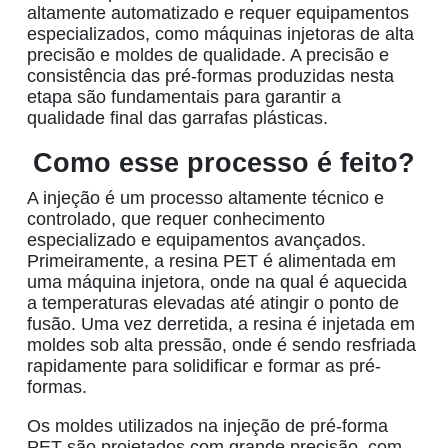
altamente automatizado e requer equipamentos
especializados, como máquinas injetoras de alta
precisão e moldes de qualidade. A precisão e
consistência das pré-formas produzidas nesta
etapa são fundamentais para garantir a
qualidade final das
garrafas plásticas
.
Como esse processo é feito?
A injeção é um processo altamente técnico e
controlado, que requer conhecimento
especializado e equipamentos avançados.
Primeiramente, a
resina PET
é alimentada em
uma máquina injetora,
onde
na qual
é aquecida
a temperaturas elevadas até atingir o ponto de
fusão. Uma vez derretida, a resina é injetada em
moldes sob alta pressão,
onde é
sendo
resfriada
rapidamente para solidificar e formar as pré-
formas.
Os moldes utilizados na
injeção de pré-forma
PET
são projetados com grande precisão, com