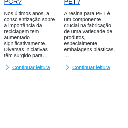
PCR?
PET?
Nos últimos anos, a
A resina para PET é
conscientização sobre
um componente
a importância da
crucial na fabricação
reciclagem tem
de uma variedade de
aumentado
produtos,
significativamente.
especialmente
Diversas iniciativas
embalagens plásticas,
têm surgido para…
…
Continuar leitura
Continuar leitura