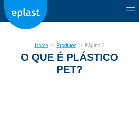
Home
>
Produtos
>
Página 3
O QUE É PLÁSTICO
PET?