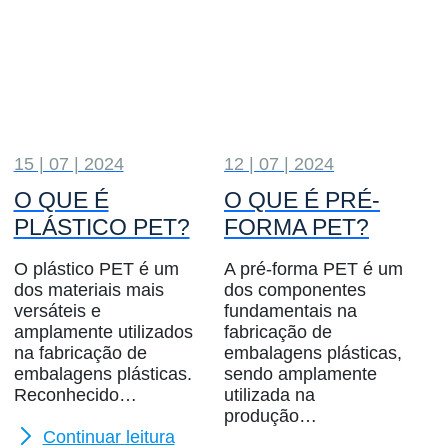
15 | 07 | 2024
12 | 07 | 2024
O QUE É
O QUE É PRÉ-
PLÁSTICO PET?
FORMA PET?
O plástico PET é um
A pré-forma PET é um
dos materiais mais
dos componentes
versáteis e
fundamentais na
amplamente utilizados
fabricação de
na fabricação de
embalagens plásticas,
embalagens plásticas.
sendo amplamente
Reconhecido…
utilizada na
produção…
Continuar leitura