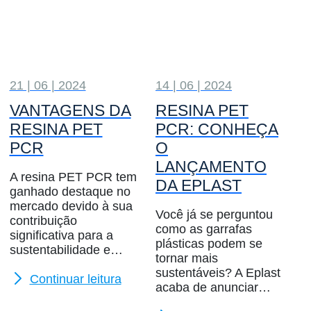
21 | 06 | 2024
14 | 06 | 2024
VANTAGENS DA
RESINA PET
RESINA PET
PCR: CONHEÇA
PCR
O
LANÇAMENTO
A resina PET PCR tem
DA EPLAST
ganhado destaque no
mercado devido à sua
Você já se perguntou
contribuição
como as garrafas
significativa para a
plásticas podem se
sustentabilidade e…
tornar mais
sustentáveis? A Eplast
Continuar leitura
acaba de anunciar…