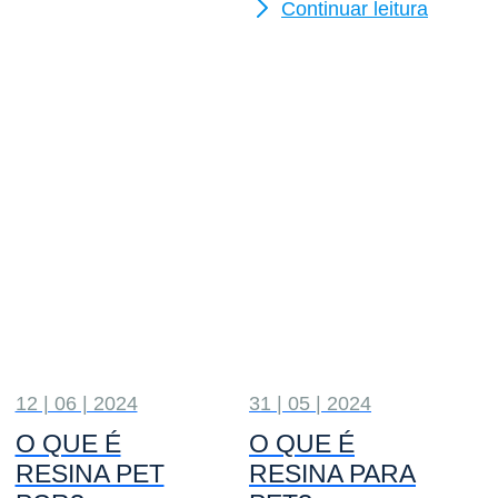
Continuar leitura
12 | 06 | 2024
31 | 05 | 2024
O QUE É
O QUE É
RESINA PET
RESINA PARA