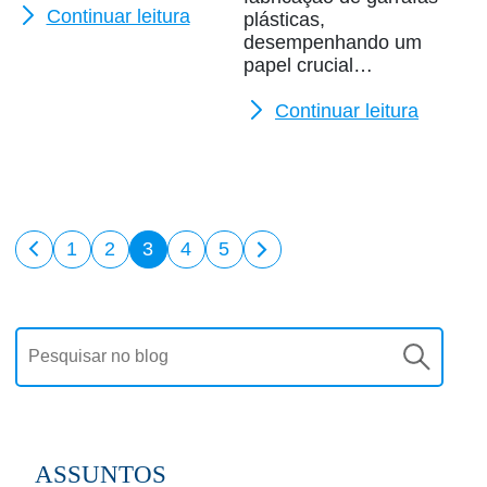
Continuar leitura
plásticas,
desempenhando um
papel crucial…
Continuar leitura
1
2
3
4
5
ASSUNTOS