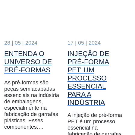
28 | 05 | 2024
17 | 05 | 2024
ENTENDA O
INJEÇÃO DE
UNIVERSO DE
PRÉ-FORMA
PRÉ-FORMAS
PET: UM
PROCESSO
As pré-formas são
ESSENCIAL
peças semiacabadas
PARA A
essenciais na indústria
de embalagens,
INDÚSTRIA
especialmente na
fabricação de garrafas
A injeção de pré-forma
plásticas. Esses
PET é um processo
componentes,…
essencial na
fabricação de garrafas